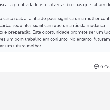
uscar a proatividade e resolver as brechas que faltam d
arta real. a rainha de paus significa uma mulher conf
 cartas seguintes significam que uma rápida mudança
to e preparação. Este oportunidade promete ser um lu
alvez um bom trabalho em conjunto. No entanto, futuram
car um futuro melhor.
0 C