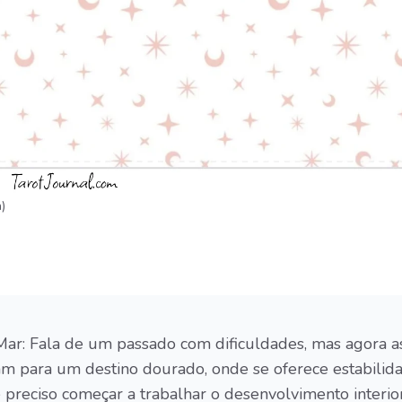
)
Mar: Fala de um passado com dificuldades, mas agora a
m para um destino dourado, onde se oferece estabilid
 preciso começar a trabalhar o desenvolvimento interior