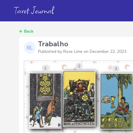
Tarot Journal
←
Back
Trabalho
Published by Rose Lime on
December 22, 2023