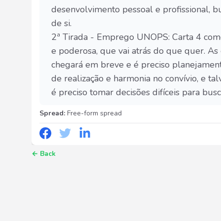
desenvolvimento pessoal e profissional, b
de si.
2ª Tirada - Emprego UNOPS: Carta 4 como c
e poderosa, que vai atrás do que quer. As
chegará em breve e é preciso planejamen
de realização e harmonia no convívio, e t
é preciso tomar decisões difíceis para bus
Spread:
Free-form spread
←
Back